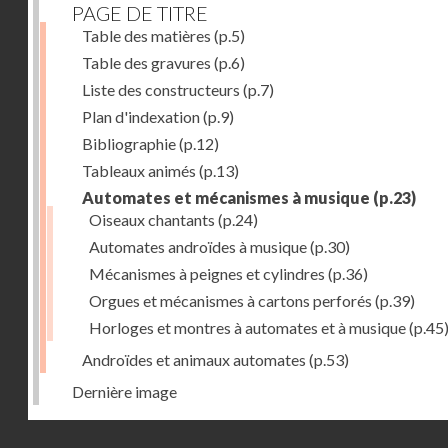
PAGE DE TITRE
Table des matières
(p.5)
Table des gravures
(p.6)
Liste des constructeurs
(p.7)
Plan d'indexation
(p.9)
Bibliographie
(p.12)
Tableaux animés
(p.13)
Automates et mécanismes à musique
(p.23)
Oiseaux chantants
(p.24)
Automates androïdes à musique
(p.30)
Mécanismes à peignes et cylindres
(p.36)
Orgues et mécanismes à cartons perforés
(p.39)
Horloges et montres à automates et à musique
(p.45
Androïdes et animaux automates
(p.53)
Dernière image
Droits réservés - CNAM