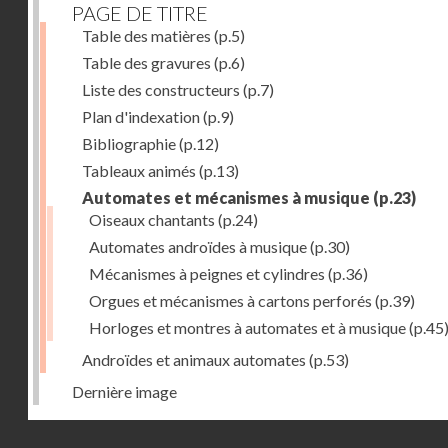
PAGE DE TITRE
Table des matières
(p.5)
Table des gravures
(p.6)
Liste des constructeurs
(p.7)
Plan d'indexation
(p.9)
Bibliographie
(p.12)
Tableaux animés
(p.13)
Automates et mécanismes à musique
(p.23)
Oiseaux chantants
(p.24)
Automates androïdes à musique
(p.30)
Mécanismes à peignes et cylindres
(p.36)
Orgues et mécanismes à cartons perforés
(p.39)
Horloges et montres à automates et à musique
(p.45
Androïdes et animaux automates
(p.53)
Dernière image
Droits réservés - CNAM