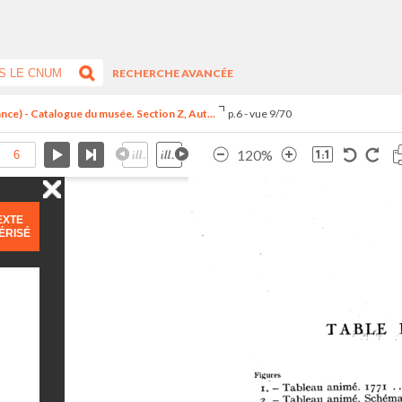
RECHERCHE AVANCÉE
ance) - Catalogue du musée. Section Z, Aut...
p.6 - vue 9/70
120%
EXTE
ÉRISÉ