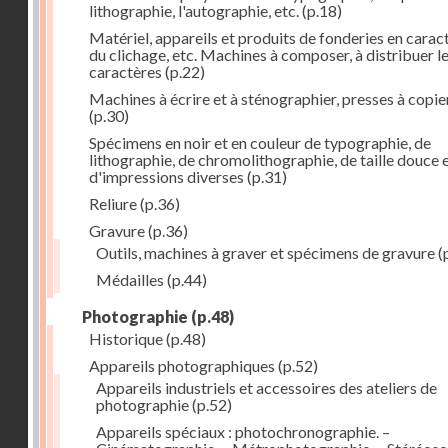
lithographie, l'autographie, etc.
(p.18)
Matériel, appareils et produits de fonderies en carac
du clichage, etc. Machines à composer, à distribuer l
caractères
(p.22)
Machines à écrire et à sténographier, presses à copie
(p.30)
Spécimens en noir et en couleur de typographie, de
lithographie, de chromolithographie, de taille douce 
d'impressions diverses
(p.31)
Reliure
(p.36)
Gravure
(p.36)
Outils, machines à graver et spécimens de gravure
(
Médailles
(p.44)
Photographie
(p.48)
Historique
(p.48)
Appareils photographiques
(p.52)
Appareils industriels et accessoires des ateliers de
photographie
(p.52)
Appareils spéciaux : photochronographie. –