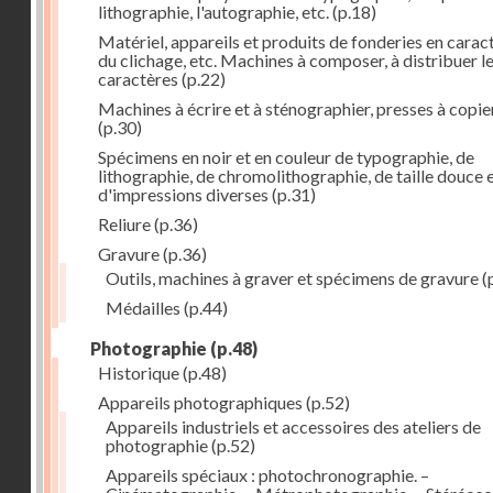
lithographie, l'autographie, etc.
(p.18)
Matériel, appareils et produits de fonderies en carac
du clichage, etc. Machines à composer, à distribuer l
caractères
(p.22)
Machines à écrire et à sténographier, presses à copie
(p.30)
Spécimens en noir et en couleur de typographie, de
lithographie, de chromolithographie, de taille douce 
d'impressions diverses
(p.31)
Reliure
(p.36)
Gravure
(p.36)
Outils, machines à graver et spécimens de gravure
(
Médailles
(p.44)
Photographie
(p.48)
Historique
(p.48)
Appareils photographiques
(p.52)
Appareils industriels et accessoires des ateliers de
photographie
(p.52)
Appareils spéciaux : photochronographie. –