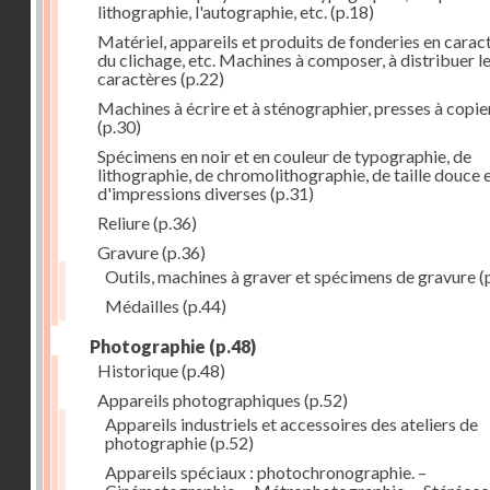
lithographie, l'autographie, etc.
(p.18)
Matériel, appareils et produits de fonderies en carac
du clichage, etc. Machines à composer, à distribuer l
caractères
(p.22)
Machines à écrire et à sténographier, presses à copie
(p.30)
Spécimens en noir et en couleur de typographie, de
lithographie, de chromolithographie, de taille douce 
d'impressions diverses
(p.31)
Reliure
(p.36)
Gravure
(p.36)
Outils, machines à graver et spécimens de gravure
(
Médailles
(p.44)
Photographie
(p.48)
Historique
(p.48)
Appareils photographiques
(p.52)
Appareils industriels et accessoires des ateliers de
photographie
(p.52)
Appareils spéciaux : photochronographie. –