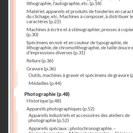
lithographie, l'autographie, etc.
(p.18)
Matériel, appareils et produits de fonderies en carac
du clichage, etc. Machines à composer, à distribuer l
caractères
(p.22)
Machines à écrire et à sténographier, presses à copie
(p.30)
Spécimens en noir et en couleur de typographie, de
lithographie, de chromolithographie, de taille douce 
d'impressions diverses
(p.31)
Reliure
(p.36)
Gravure
(p.36)
Outils, machines à graver et spécimens de gravure
(
Médailles
(p.44)
Photographie
(p.48)
Historique
(p.48)
Appareils photographiques
(p.52)
Appareils industriels et accessoires des ateliers de
photographie
(p.52)
Appareils spéciaux : photochronographie. –