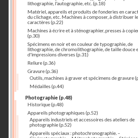
lithographie, l'autographie, etc.
(p.18)
Matériel, appareils et produits de fonderies en carac
du clichage, etc. Machines à composer, à distribuer l
caractères
(p.22)
Machines à écrire et à sténographier, presses à copie
(p.30)
Spécimens en noir et en couleur de typographie, de
lithographie, de chromolithographie, de taille douce 
d'impressions diverses
(p.31)
Reliure
(p.36)
Gravure
(p.36)
Outils, machines à graver et spécimens de gravure
(
Médailles
(p.44)
Photographie
(p.48)
Historique
(p.48)
Appareils photographiques
(p.52)
Appareils industriels et accessoires des ateliers de
photographie
(p.52)
Appareils spéciaux : photochronographie. –