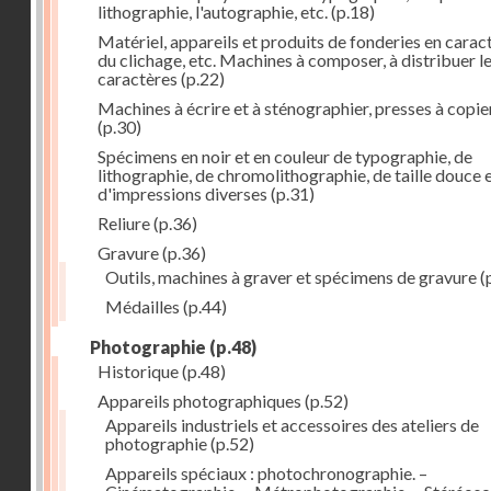
lithographie, l'autographie, etc.
(p.18)
Matériel, appareils et produits de fonderies en carac
du clichage, etc. Machines à composer, à distribuer l
caractères
(p.22)
Machines à écrire et à sténographier, presses à copie
(p.30)
Spécimens en noir et en couleur de typographie, de
lithographie, de chromolithographie, de taille douce 
d'impressions diverses
(p.31)
Reliure
(p.36)
Gravure
(p.36)
Outils, machines à graver et spécimens de gravure
(
Médailles
(p.44)
Photographie
(p.48)
Historique
(p.48)
Appareils photographiques
(p.52)
Appareils industriels et accessoires des ateliers de
photographie
(p.52)
Appareils spéciaux : photochronographie. –