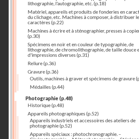
lithographie, l'autographie, etc.
(p.18)
Matériel, appareils et produits de fonderies en carac
du clichage, etc. Machines à composer, à distribuer l
caractères
(p.22)
Machines à écrire et à sténographier, presses à copie
(p.30)
Spécimens en noir et en couleur de typographie, de
lithographie, de chromolithographie, de taille douce 
d'impressions diverses
(p.31)
Reliure
(p.36)
Gravure
(p.36)
Outils, machines à graver et spécimens de gravure
(
Médailles
(p.44)
Photographie
(p.48)
Historique
(p.48)
Appareils photographiques
(p.52)
Appareils industriels et accessoires des ateliers de
photographie
(p.52)
Appareils spéciaux : photochronographie. –