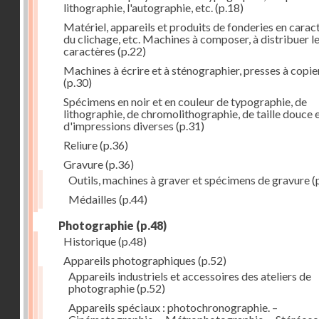
lithographie, l'autographie, etc.
(p.18)
Matériel, appareils et produits de fonderies en carac
du clichage, etc. Machines à composer, à distribuer l
caractères
(p.22)
Machines à écrire et à sténographier, presses à copie
(p.30)
Spécimens en noir et en couleur de typographie, de
lithographie, de chromolithographie, de taille douce 
d'impressions diverses
(p.31)
Reliure
(p.36)
Gravure
(p.36)
Outils, machines à graver et spécimens de gravure
(
Médailles
(p.44)
Photographie
(p.48)
Historique
(p.48)
Appareils photographiques
(p.52)
Appareils industriels et accessoires des ateliers de
photographie
(p.52)
Appareils spéciaux : photochronographie. –