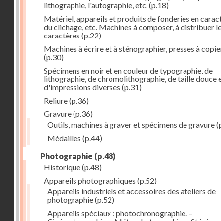
lithographie, l'autographie, etc.
(p.18)
Matériel, appareils et produits de fonderies en carac
du clichage, etc. Machines à composer, à distribuer l
caractères
(p.22)
Machines à écrire et à sténographier, presses à copie
(p.30)
Spécimens en noir et en couleur de typographie, de
lithographie, de chromolithographie, de taille douce 
d'impressions diverses
(p.31)
Reliure
(p.36)
Gravure
(p.36)
Outils, machines à graver et spécimens de gravure
(
Médailles
(p.44)
Photographie
(p.48)
Historique
(p.48)
Appareils photographiques
(p.52)
Appareils industriels et accessoires des ateliers de
photographie
(p.52)
Appareils spéciaux : photochronographie. –