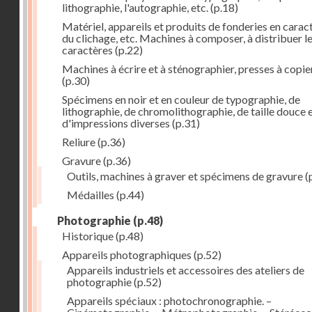
lithographie, l'autographie, etc.
(p.18)
Matériel, appareils et produits de fonderies en carac
du clichage, etc. Machines à composer, à distribuer l
caractères
(p.22)
Machines à écrire et à sténographier, presses à copie
(p.30)
Spécimens en noir et en couleur de typographie, de
lithographie, de chromolithographie, de taille douce 
d'impressions diverses
(p.31)
Reliure
(p.36)
Gravure
(p.36)
Outils, machines à graver et spécimens de gravure
(
Médailles
(p.44)
Photographie
(p.48)
Historique
(p.48)
Appareils photographiques
(p.52)
Appareils industriels et accessoires des ateliers de
photographie
(p.52)
Appareils spéciaux : photochronographie. –