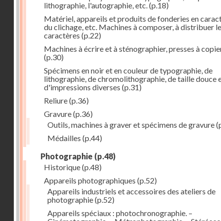
lithographie, l'autographie, etc.
(p.18)
Matériel, appareils et produits de fonderies en carac
du clichage, etc. Machines à composer, à distribuer l
caractères
(p.22)
Machines à écrire et à sténographier, presses à copie
(p.30)
Spécimens en noir et en couleur de typographie, de
lithographie, de chromolithographie, de taille douce 
d'impressions diverses
(p.31)
Reliure
(p.36)
Gravure
(p.36)
Outils, machines à graver et spécimens de gravure
(
Médailles
(p.44)
Photographie
(p.48)
Historique
(p.48)
Appareils photographiques
(p.52)
Appareils industriels et accessoires des ateliers de
photographie
(p.52)
Appareils spéciaux : photochronographie. –