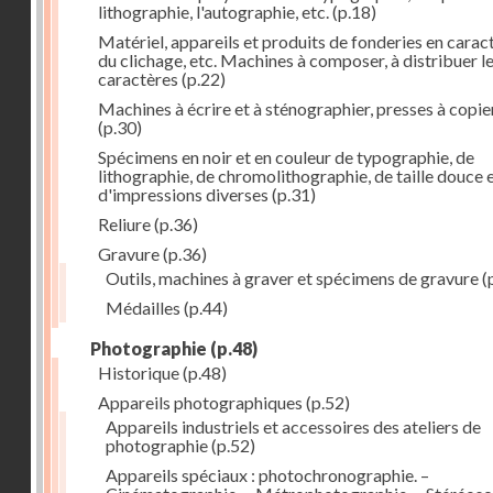
lithographie, l'autographie, etc.
(p.18)
Matériel, appareils et produits de fonderies en carac
du clichage, etc. Machines à composer, à distribuer l
caractères
(p.22)
Machines à écrire et à sténographier, presses à copie
(p.30)
Spécimens en noir et en couleur de typographie, de
lithographie, de chromolithographie, de taille douce 
d'impressions diverses
(p.31)
Reliure
(p.36)
Gravure
(p.36)
Outils, machines à graver et spécimens de gravure
(
Médailles
(p.44)
Photographie
(p.48)
Historique
(p.48)
Appareils photographiques
(p.52)
Appareils industriels et accessoires des ateliers de
photographie
(p.52)
Appareils spéciaux : photochronographie. –