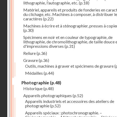
lithographie, l'autographie, etc.
(p.18)
Matériel, appareils et produits de fonderies en carac
du clichage, etc. Machines à composer, à distribuer l
caractères
(p.22)
Machines à écrire et à sténographier, presses à copie
(p.30)
Spécimens en noir et en couleur de typographie, de
lithographie, de chromolithographie, de taille douce 
d'impressions diverses
(p.31)
Reliure
(p.36)
Gravure
(p.36)
Outils, machines à graver et spécimens de gravure
(
Médailles
(p.44)
Photographie
(p.48)
Historique
(p.48)
Appareils photographiques
(p.52)
Appareils industriels et accessoires des ateliers de
photographie
(p.52)
Appareils spéciaux : photochronographie. –