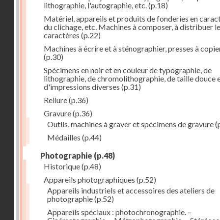
lithographie, l'autographie, etc.
(p.18)
Matériel, appareils et produits de fonderies en carac
du clichage, etc. Machines à composer, à distribuer l
caractères
(p.22)
Machines à écrire et à sténographier, presses à copie
(p.30)
Spécimens en noir et en couleur de typographie, de
lithographie, de chromolithographie, de taille douce 
d'impressions diverses
(p.31)
Reliure
(p.36)
Gravure
(p.36)
Outils, machines à graver et spécimens de gravure
(
Médailles
(p.44)
Photographie
(p.48)
Historique
(p.48)
Appareils photographiques
(p.52)
Appareils industriels et accessoires des ateliers de
photographie
(p.52)
Appareils spéciaux : photochronographie. –