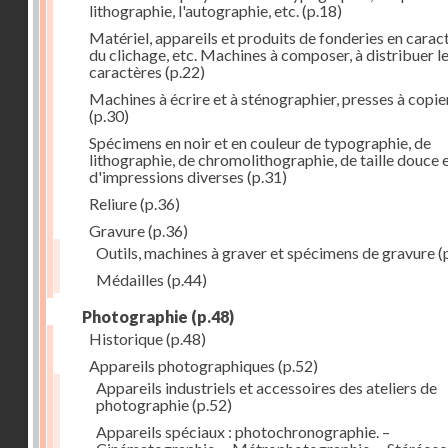
lithographie, l'autographie, etc.
(p.18)
Matériel, appareils et produits de fonderies en carac
du clichage, etc. Machines à composer, à distribuer l
caractères
(p.22)
Machines à écrire et à sténographier, presses à copie
(p.30)
Spécimens en noir et en couleur de typographie, de
lithographie, de chromolithographie, de taille douce 
d'impressions diverses
(p.31)
Reliure
(p.36)
Gravure
(p.36)
Outils, machines à graver et spécimens de gravure
(
Médailles
(p.44)
Photographie
(p.48)
Historique
(p.48)
Appareils photographiques
(p.52)
Appareils industriels et accessoires des ateliers de
photographie
(p.52)
Appareils spéciaux : photochronographie. –