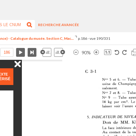
RECHERCHE AVANCÉE
ance) - Catalogue du musée. Section C, Mac...
p.186 - vue 190/331
90%
EXTE
ÉRISÉ