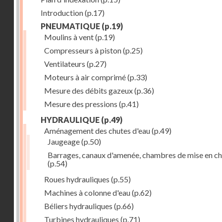
Introduction
(p.17)
PNEUMATIQUE
(p.19)
Moulins à vent
(p.19)
Compresseurs à piston
(p.25)
Ventilateurs
(p.27)
Moteurs à air comprimé
(p.33)
Mesure des débits gazeux
(p.36)
Mesure des pressions
(p.41)
HYDRAULIQUE
(p.49)
Aménagement des chutes d'eau
(p.49)
Jaugeage
(p.50)
Barrages, canaux d'amenée, chambres de mise en c
(p.54)
Roues hydrauliques
(p.55)
Machines à colonne d'eau
(p.62)
Béliers hydrauliques
(p.66)
Turbines hydrauliques
(p.71)