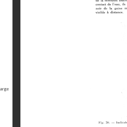
harge