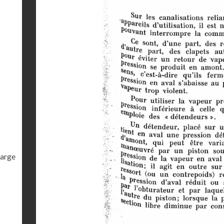
harge