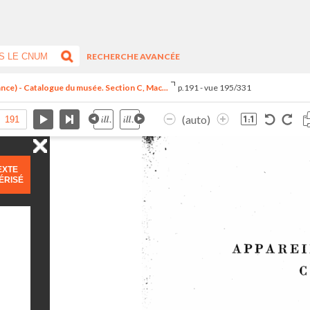
RECHERCHE AVANCÉE
ance) - Catalogue du musée. Section C, Mac...
p.191 - vue 195/331
(auto)
EXTE
ÉRISÉ