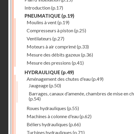
Introduction
(p.17)
PNEUMATIQUE
(p.19)
Moulins à vent
(p.19)
Compresseurs à piston
(p.25)
Ventilateurs
(p.27)
Moteurs à air comprimé
(p.33)
Mesure des débits gazeux
(p.36)
Mesure des pressions
(p.41)
HYDRAULIQUE
(p.49)
Aménagement des chutes d'eau
(p.49)
Jaugeage
(p.50)
Barrages, canaux d'amenée, chambres de mise en c
(p.54)
Roues hydrauliques
(p.55)
Machines à colonne d'eau
(p.62)
Béliers hydrauliques
(p.66)
Turbines hydrauliques
(p.71)