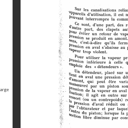
harge