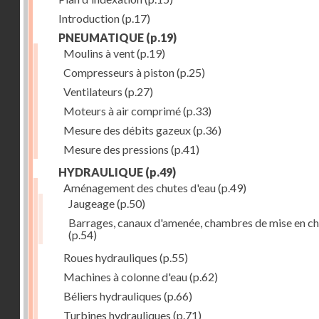
Introduction
(p.17)
PNEUMATIQUE
(p.19)
Moulins à vent
(p.19)
Compresseurs à piston
(p.25)
Ventilateurs
(p.27)
Moteurs à air comprimé
(p.33)
Mesure des débits gazeux
(p.36)
Mesure des pressions
(p.41)
HYDRAULIQUE
(p.49)
Aménagement des chutes d'eau
(p.49)
Jaugeage
(p.50)
Barrages, canaux d'amenée, chambres de mise en c
(p.54)
Roues hydrauliques
(p.55)
Machines à colonne d'eau
(p.62)
Béliers hydrauliques
(p.66)
Turbines hydrauliques
(p.71)