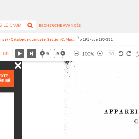
RECHERCHE AVANCÉE
ance) - Catalogue du musée. Section C, Mac...
p.191 - vue 195/331
100%
EXTE
ÉRISÉ