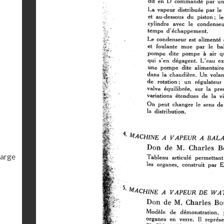
harge