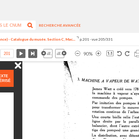
RECHERCHE AVANCÉE
ance) - Catalogue du musée. Section C, Mac...
p.201 - vue 205/331
90%
EXTE
ÉRISÉ