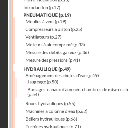
Introduction
(p.17)
PNEUMATIQUE
(p.19)
Moulins à vent
(p.19)
Compresseurs à piston
(p.25)
Ventilateurs
(p.27)
Moteurs à air comprimé
(p.33)
Mesure des débits gazeux
(p.36)
Mesure des pressions
(p.41)
HYDRAULIQUE
(p.49)
Aménagement des chutes d'eau
(p.49)
Jaugeage
(p.50)
Barrages, canaux d'amenée, chambres de mise en c
(p.54)
Roues hydrauliques
(p.55)
Machines à colonne d'eau
(p.62)
Béliers hydrauliques
(p.66)
Turbines hydrauliques
(p.71)