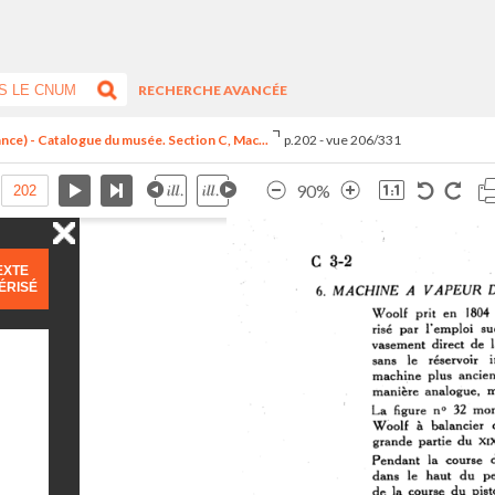
RECHERCHE AVANCÉE
ance) - Catalogue du musée. Section C, Mac...
p.202 - vue 206/331
90%
EXTE
ÉRISÉ