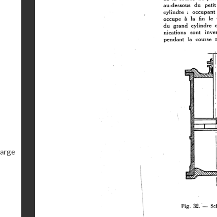
harge