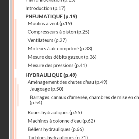
Introduction
(p.17)
PNEUMATIQUE
(p.19)
Moulins à vent
(p.19)
Compresseurs à piston
(p.25)
Ventilateurs
(p.27)
Moteurs à air comprimé
(p.33)
Mesure des débits gazeux
(p.36)
Mesure des pressions
(p.41)
HYDRAULIQUE
(p.49)
Aménagement des chutes d'eau
(p.49)
Jaugeage
(p.50)
Barrages, canaux d'amenée, chambres de mise en c
(p.54)
Roues hydrauliques
(p.55)
Machines à colonne d'eau
(p.62)
Béliers hydrauliques
(p.66)
Turbines hydrauliques
(p.71)