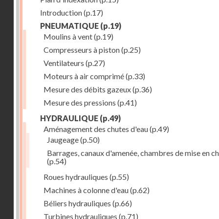
Introduction
(p.17)
PNEUMATIQUE
(p.19)
Moulins à vent
(p.19)
Compresseurs à piston
(p.25)
Ventilateurs
(p.27)
Moteurs à air comprimé
(p.33)
Mesure des débits gazeux
(p.36)
Mesure des pressions
(p.41)
HYDRAULIQUE
(p.49)
Aménagement des chutes d'eau
(p.49)
Jaugeage
(p.50)
Barrages, canaux d'amenée, chambres de mise en c
(p.54)
Roues hydrauliques
(p.55)
Machines à colonne d'eau
(p.62)
Béliers hydrauliques
(p.66)
Turbines hydrauliques
(p.71)