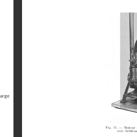
harge