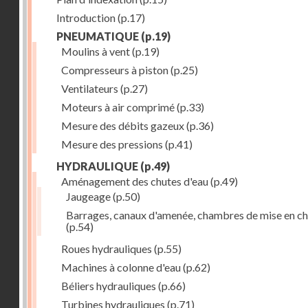
Introduction
(p.17)
PNEUMATIQUE
(p.19)
Moulins à vent
(p.19)
Compresseurs à piston
(p.25)
Ventilateurs
(p.27)
Moteurs à air comprimé
(p.33)
Mesure des débits gazeux
(p.36)
Mesure des pressions
(p.41)
HYDRAULIQUE
(p.49)
Aménagement des chutes d'eau
(p.49)
Jaugeage
(p.50)
Barrages, canaux d'amenée, chambres de mise en c
(p.54)
Roues hydrauliques
(p.55)
Machines à colonne d'eau
(p.62)
Béliers hydrauliques
(p.66)
Turbines hydrauliques
(p.71)