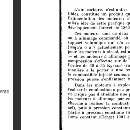
harge