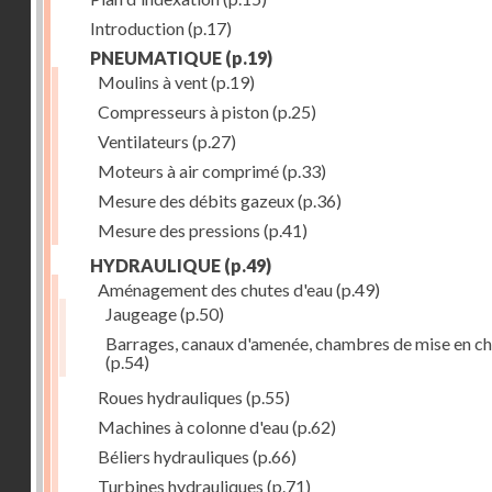
Introduction
(p.17)
PNEUMATIQUE
(p.19)
Moulins à vent
(p.19)
Compresseurs à piston
(p.25)
Ventilateurs
(p.27)
Moteurs à air comprimé
(p.33)
Mesure des débits gazeux
(p.36)
Mesure des pressions
(p.41)
HYDRAULIQUE
(p.49)
Aménagement des chutes d'eau
(p.49)
Jaugeage
(p.50)
Barrages, canaux d'amenée, chambres de mise en c
(p.54)
Roues hydrauliques
(p.55)
Machines à colonne d'eau
(p.62)
Béliers hydrauliques
(p.66)
Turbines hydrauliques
(p.71)