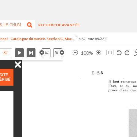
RECHERCHE AVANCÉE
ance) - Catalogue du musée. Section C, Mac...
p.82 - vue 85/331
100%
EXTE
ÉRISÉ