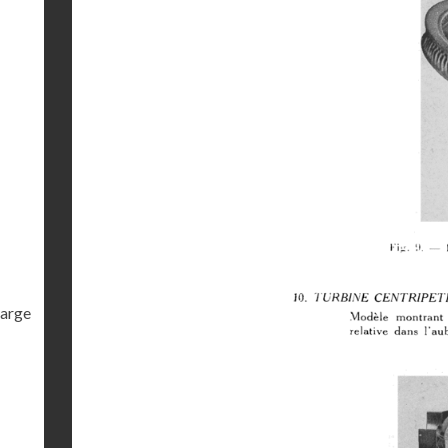
harge