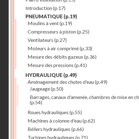
Introduction
(p.17)
PNEUMATIQUE
(p.19)
Moulins à vent
(p.19)
Compresseurs à piston
(p.25)
Ventilateurs
(p.27)
Moteurs à air comprimé
(p.33)
Mesure des débits gazeux
(p.36)
Mesure des pressions
(p.41)
HYDRAULIQUE
(p.49)
Aménagement des chutes d'eau
(p.49)
Jaugeage
(p.50)
Barrages, canaux d'amenée, chambres de mise en c
(p.54)
Roues hydrauliques
(p.55)
Machines à colonne d'eau
(p.62)
Béliers hydrauliques
(p.66)
Turbines hydrauliques
(p.71)