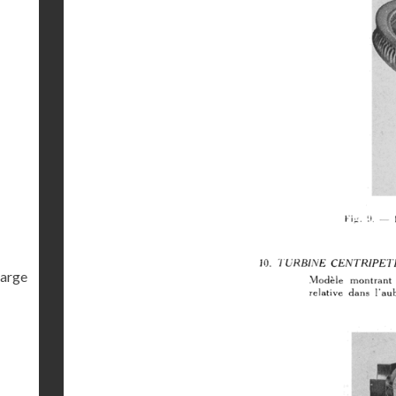
harge