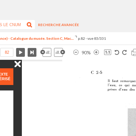
RECHERCHE AVANCÉE
ance) - Catalogue du musée. Section C, Mac...
p.82 - vue 85/331
90%
EXTE
ÉRISÉ