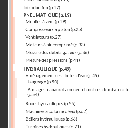
Introduction
(p.17)
PNEUMATIQUE
(p.19)
Moulins à vent
(p.19)
Compresseurs à piston
(p.25)
Ventilateurs
(p.27)
Moteurs à air comprimé
(p.33)
Mesure des débits gazeux
(p.36)
Mesure des pressions
(p.41)
HYDRAULIQUE
(p.49)
Aménagement des chutes d'eau
(p.49)
Jaugeage
(p.50)
Barrages, canaux d'amenée, chambres de mise en c
(p.54)
Roues hydrauliques
(p.55)
Machines à colonne d'eau
(p.62)
Béliers hydrauliques
(p.66)
Turbines hydrauliques
(p.71)