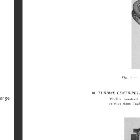
harge