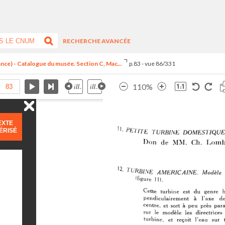
RECHERCHE AVANCÉE
ance) - Catalogue du musée. Section C, Mac...
p.83 - vue 86/331
110%
EXTE
ÉRISÉ