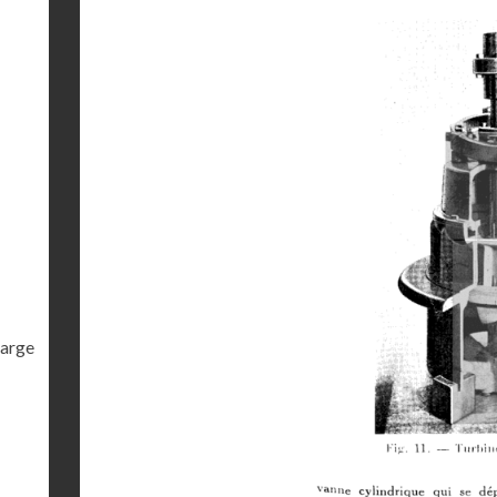
harge