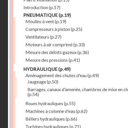
Introduction
(p.17)
PNEUMATIQUE
(p.19)
Moulins à vent
(p.19)
Compresseurs à piston
(p.25)
Ventilateurs
(p.27)
Moteurs à air comprimé
(p.33)
Mesure des débits gazeux
(p.36)
Mesure des pressions
(p.41)
HYDRAULIQUE
(p.49)
Aménagement des chutes d'eau
(p.49)
Jaugeage
(p.50)
Barrages, canaux d'amenée, chambres de mise en c
(p.54)
Roues hydrauliques
(p.55)
Machines à colonne d'eau
(p.62)
Béliers hydrauliques
(p.66)
Turbines hydrauliques
(p.71)