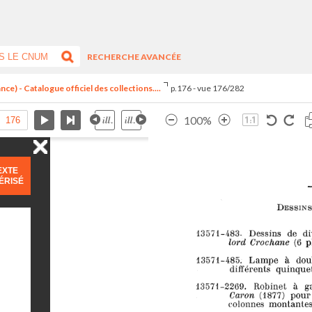
RECHERCHE AVANCÉE
ce) - Catalogue officiel des collections....
p.176 - vue 176/282
100%
EXTE
ÉRISÉ