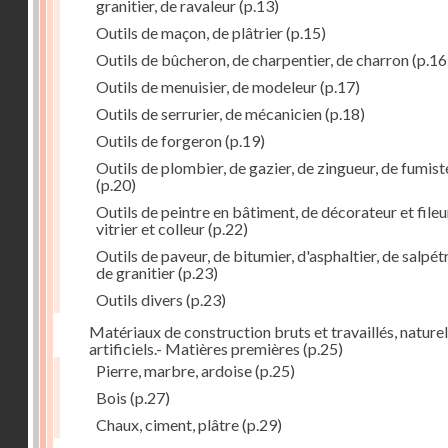
granitier, de ravaleur
(p.13)
Outils de maçon, de plâtrier
(p.15)
Outils de bûcheron, de charpentier, de charron
(p.16
Outils de menuisier, de modeleur
(p.17)
Outils de serrurier, de mécanicien
(p.18)
Outils de forgeron
(p.19)
Outils de plombier, de gazier, de zingueur, de fumist
(p.20)
Outils de peintre en bâtiment, de décorateur et fileu
vitrier et colleur
(p.22)
Outils de paveur, de bitumier, d'asphaltier, de salpétr
de granitier
(p.23)
Outils divers
(p.23)
Matériaux de construction bruts et travaillés, naturel
artificiels.- Matières premières
(p.25)
Pierre, marbre, ardoise
(p.25)
Bois
(p.27)
Chaux, ciment, plâtre
(p.29)