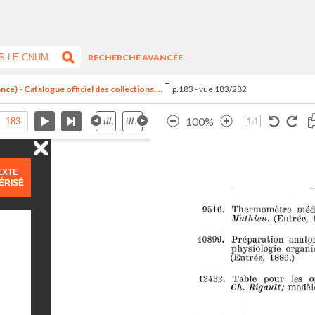
RECHERCHE AVANCÉE
ce) - Catalogue officiel des collections....
p.183 - vue 183/282
100%
EXTE
ÉRISÉ