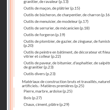
granitier, de ravaleur
(p.13)
Outils de maçon, de plâtrier
(p.15)
Outils de bûcheron, de charpentier, de charron
(p.16
Outils de menuisier, de modeleur
(p.17)
Outils de serrurier, de mécanicien
(p.18)
Outils de forgeron
(p.19)
Outils de plombier, de gazier, de zingueur, de fumist
(p.20)
Outils de peintre en bâtiment, de décorateur et fileu
vitrier et colleur
(p.22)
Outils de paveur, de bitumier, d'asphaltier, de salpétr
de granitier
(p.23)
Outils divers
(p.23)
Matériaux de construction bruts et travaillés, naturel
artificiels.- Matières premières
(p.25)
Pierre, marbre, ardoise
(p.25)
Bois
(p.27)
Chaux, ciment, plâtre
(p.29)