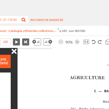
RECHERCHE AVANCÉE
ce) - Catalogue officiel des collections....
p.185 - vue 185/282
90%
EXTE
ÉRISÉ