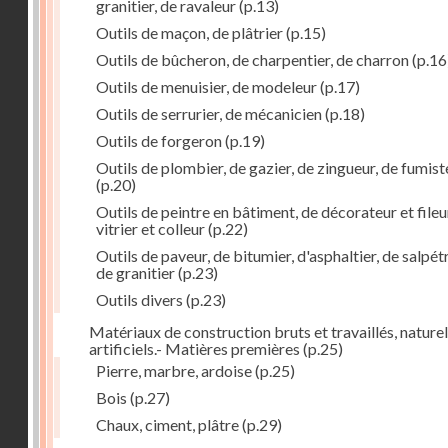
granitier, de ravaleur
(p.13)
Outils de maçon, de plâtrier
(p.15)
Outils de bûcheron, de charpentier, de charron
(p.16
Outils de menuisier, de modeleur
(p.17)
Outils de serrurier, de mécanicien
(p.18)
Outils de forgeron
(p.19)
Outils de plombier, de gazier, de zingueur, de fumist
(p.20)
Outils de peintre en bâtiment, de décorateur et fileu
vitrier et colleur
(p.22)
Outils de paveur, de bitumier, d'asphaltier, de salpétr
de granitier
(p.23)
Outils divers
(p.23)
Matériaux de construction bruts et travaillés, naturel
artificiels.- Matières premières
(p.25)
Pierre, marbre, ardoise
(p.25)
Bois
(p.27)
Chaux, ciment, plâtre
(p.29)