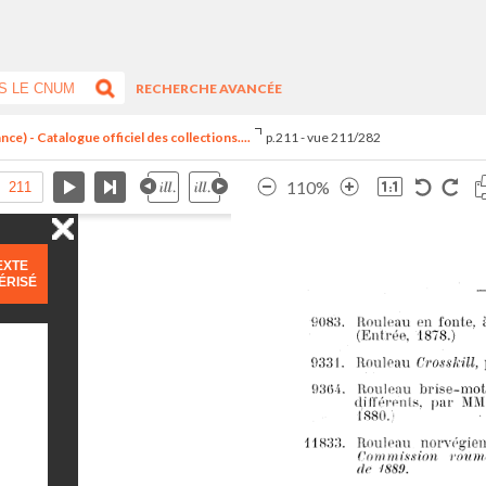
RECHERCHE AVANCÉE
ce) - Catalogue officiel des collections....
p.211 - vue 211/282
110%
EXTE
ÉRISÉ