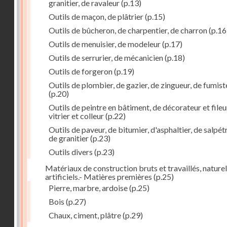
granitier, de ravaleur
(p.13)
Outils de maçon, de plâtrier
(p.15)
Outils de bûcheron, de charpentier, de charron
(p.16
Outils de menuisier, de modeleur
(p.17)
Outils de serrurier, de mécanicien
(p.18)
Outils de forgeron
(p.19)
Outils de plombier, de gazier, de zingueur, de fumist
(p.20)
Outils de peintre en bâtiment, de décorateur et fileu
vitrier et colleur
(p.22)
Outils de paveur, de bitumier, d'asphaltier, de salpétr
de granitier
(p.23)
Outils divers
(p.23)
Matériaux de construction bruts et travaillés, naturel
artificiels.- Matières premières
(p.25)
Pierre, marbre, ardoise
(p.25)
Bois
(p.27)
Chaux, ciment, plâtre
(p.29)