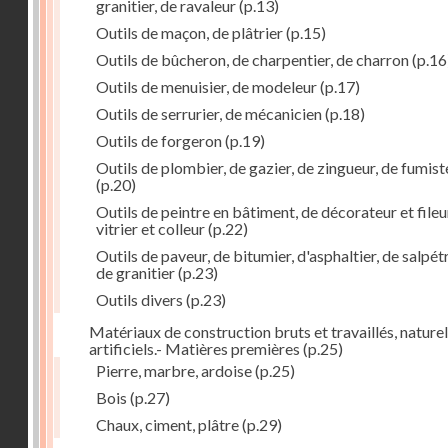
granitier, de ravaleur
(p.13)
Outils de maçon, de plâtrier
(p.15)
Outils de bûcheron, de charpentier, de charron
(p.16
Outils de menuisier, de modeleur
(p.17)
Outils de serrurier, de mécanicien
(p.18)
Outils de forgeron
(p.19)
Outils de plombier, de gazier, de zingueur, de fumist
(p.20)
Outils de peintre en bâtiment, de décorateur et fileu
vitrier et colleur
(p.22)
Outils de paveur, de bitumier, d'asphaltier, de salpétr
de granitier
(p.23)
Outils divers
(p.23)
Matériaux de construction bruts et travaillés, naturel
artificiels.- Matières premières
(p.25)
Pierre, marbre, ardoise
(p.25)
Bois
(p.27)
Chaux, ciment, plâtre
(p.29)