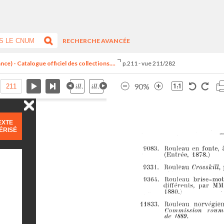
RECHERCHE AVANCÉE
ce) - Catalogue officiel des collections....
p.211 - vue 211/282
90%
EXTE
ÉRISÉ