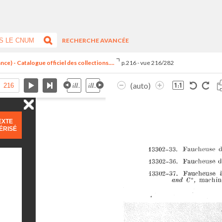
RECHERCHE AVANCÉE
ce) - Catalogue officiel des collections....
p.216 - vue 216/282
(auto)
EXTE
ÉRISÉ