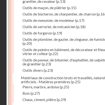
granitier, de ravaleur
(p.13)
Outils de maçon, de plâtrier
(p.15)
Outils de bûcheron, de charpentier, de charron
(p.16
Outils de menuisier, de modeleur
(p.17)
Outils de serrurier, de mécanicien
(p.18)
Outils de forgeron
(p.19)
Outils de plombier, de gazier, de zingueur, de fumist
(p.20)
Outils de peintre en bâtiment, de décorateur et fileu
vitrier et colleur
(p.22)
Outils de paveur, de bitumier, d'asphaltier, de salpétr
de granitier
(p.23)
Outils divers
(p.23)
Matériaux de construction bruts et travaillés, naturel
artificiels.- Matières premières
(p.25)
Pierre, marbre, ardoise
(p.25)
Bois
(p.27)
Chaux, ciment, plâtre
(p.29)