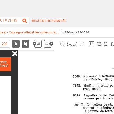
RECHERCHE AVANCÉE
ce) - Catalogue officiel des collections....
p.230 - vue 230/282
(auto)
EXTE
ÉRISÉ