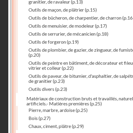
granitier, de ravaleur
(p.13)
Outils de maçon, de plâtrier
(p.15)
Outils de bûcheron, de charpentier, de charron
(p.16
Outils de menuisier, de modeleur
(p.17)
Outils de serrurier, de mécanicien
(p.18)
Outils de forgeron
(p.19)
Outils de plombier, de gazier, de zingueur, de fumist
(p.20)
Outils de peintre en bâtiment, de décorateur et fileu
vitrier et colleur
(p.22)
Outils de paveur, de bitumier, d'asphaltier, de salpétr
de granitier
(p.23)
Outils divers
(p.23)
Matériaux de construction bruts et travaillés, naturel
artificiels.- Matières premières
(p.25)
Pierre, marbre, ardoise
(p.25)
Bois
(p.27)
Chaux, ciment, plâtre
(p.29)