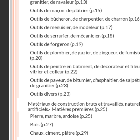
granitier, de ravaleur
(p.13)
Outils de maçon, de plâtrier
(p.15)
Outils de bûcheron, de charpentier, de charron
(p.16
Outils de menuisier, de modeleur
(p.17)
Outils de serrurier, de mécanicien
(p.18)
Outils de forgeron
(p.19)
Outils de plombier, de gazier, de zingueur, de fumist
(p.20)
Outils de peintre en bâtiment, de décorateur et fileu
vitrier et colleur
(p.22)
Outils de paveur, de bitumier, d'asphaltier, de salpétr
de granitier
(p.23)
Outils divers
(p.23)
Matériaux de construction bruts et travaillés, naturel
artificiels.- Matières premières
(p.25)
Pierre, marbre, ardoise
(p.25)
Bois
(p.27)
Chaux, ciment, plâtre
(p.29)