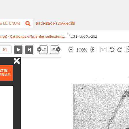
RECHERCHE AVANCÉE
ce) - Catalogue officiel des collections....
p.51 - vue 51/282
100%
EXTE
ÉRISÉ