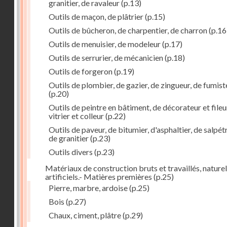
granitier, de ravaleur
(p.13)
Outils de maçon, de plâtrier
(p.15)
Outils de bûcheron, de charpentier, de charron
(p.16
Outils de menuisier, de modeleur
(p.17)
Outils de serrurier, de mécanicien
(p.18)
Outils de forgeron
(p.19)
Outils de plombier, de gazier, de zingueur, de fumist
(p.20)
Outils de peintre en bâtiment, de décorateur et fileu
vitrier et colleur
(p.22)
Outils de paveur, de bitumier, d'asphaltier, de salpétr
de granitier
(p.23)
Outils divers
(p.23)
Matériaux de construction bruts et travaillés, naturel
artificiels.- Matières premières
(p.25)
Pierre, marbre, ardoise
(p.25)
Bois
(p.27)
Chaux, ciment, plâtre
(p.29)