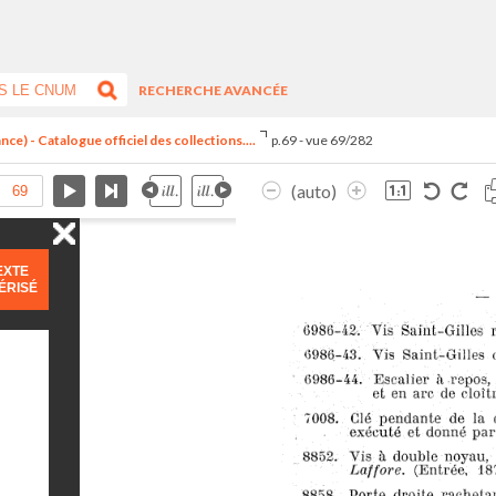
RECHERCHE AVANCÉE
ce) - Catalogue officiel des collections....
p.69 - vue 69/282
(auto)
EXTE
ÉRISÉ