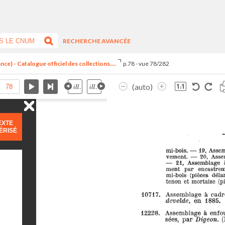
RECHERCHE AVANCÉE
ce) - Catalogue officiel des collections....
p.78 - vue 78/282
(auto)
EXTE
ÉRISÉ