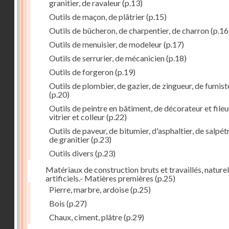
granitier, de ravaleur
(p.13)
Outils de maçon, de plâtrier
(p.15)
Outils de bûcheron, de charpentier, de charron
(p.16
Outils de menuisier, de modeleur
(p.17)
Outils de serrurier, de mécanicien
(p.18)
Outils de forgeron
(p.19)
Outils de plombier, de gazier, de zingueur, de fumist
(p.20)
Outils de peintre en bâtiment, de décorateur et fileu
vitrier et colleur
(p.22)
Outils de paveur, de bitumier, d'asphaltier, de salpétr
de granitier
(p.23)
Outils divers
(p.23)
Matériaux de construction bruts et travaillés, naturel
artificiels.- Matières premières
(p.25)
Pierre, marbre, ardoise
(p.25)
Bois
(p.27)
Chaux, ciment, plâtre
(p.29)