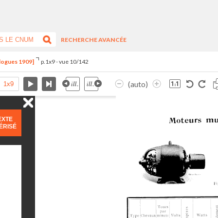
RECHERCHE AVANCÉE
alogues 1909]
p.1x9 - vue 10/142
(auto)
EXTE
ÉRISÉ