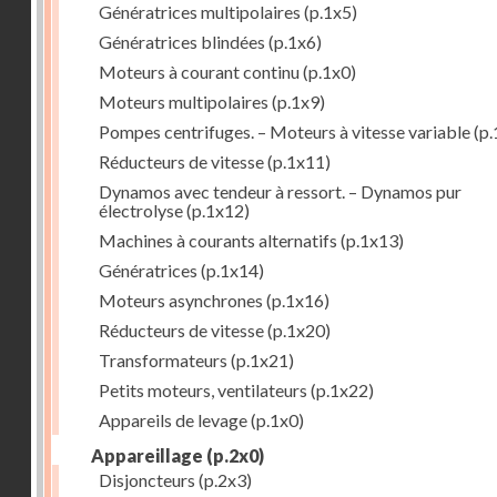
Génératrices multipolaires
(p.1x5)
Génératrices blindées
(p.1x6)
Moteurs à courant continu
(p.1x0)
Moteurs multipolaires
(p.1x9)
Pompes centrifuges. – Moteurs à vitesse variable
(p.
Réducteurs de vitesse
(p.1x11)
Dynamos avec tendeur à ressort. – Dynamos pur
électrolyse
(p.1x12)
Machines à courants alternatifs
(p.1x13)
Génératrices
(p.1x14)
Moteurs asynchrones
(p.1x16)
Réducteurs de vitesse
(p.1x20)
Transformateurs
(p.1x21)
Petits moteurs, ventilateurs
(p.1x22)
Appareils de levage
(p.1x0)
Appareillage
(p.2x0)
Disjoncteurs
(p.2x3)