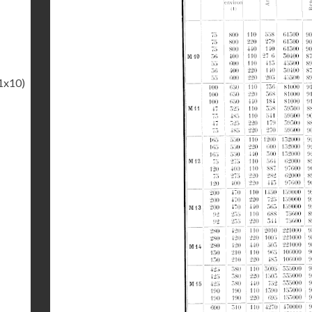
1x10)