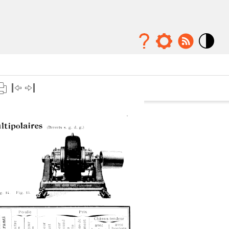
Mode
contraste
élévé