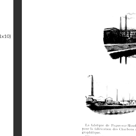
1x10)