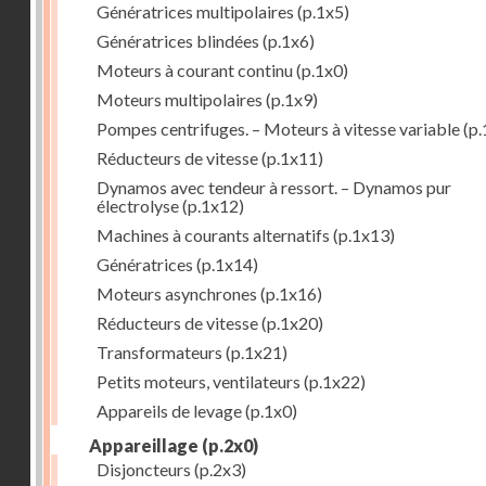
Génératrices multipolaires
(p.1x5)
Génératrices blindées
(p.1x6)
Moteurs à courant continu
(p.1x0)
Moteurs multipolaires
(p.1x9)
Pompes centrifuges. – Moteurs à vitesse variable
(p.
Réducteurs de vitesse
(p.1x11)
Dynamos avec tendeur à ressort. – Dynamos pur
électrolyse
(p.1x12)
Machines à courants alternatifs
(p.1x13)
Génératrices
(p.1x14)
Moteurs asynchrones
(p.1x16)
Réducteurs de vitesse
(p.1x20)
Transformateurs
(p.1x21)
Petits moteurs, ventilateurs
(p.1x22)
Appareils de levage
(p.1x0)
Appareillage
(p.2x0)
Disjoncteurs
(p.2x3)