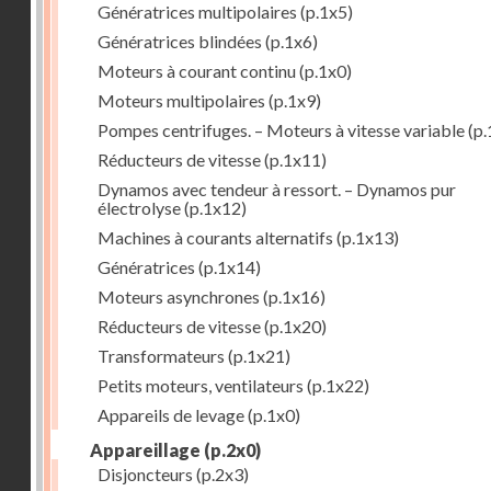
Génératrices multipolaires
(p.1x5)
Génératrices blindées
(p.1x6)
Moteurs à courant continu
(p.1x0)
Moteurs multipolaires
(p.1x9)
Pompes centrifuges. – Moteurs à vitesse variable
(p.
Réducteurs de vitesse
(p.1x11)
Dynamos avec tendeur à ressort. – Dynamos pur
électrolyse
(p.1x12)
Machines à courants alternatifs
(p.1x13)
Génératrices
(p.1x14)
Moteurs asynchrones
(p.1x16)
Réducteurs de vitesse
(p.1x20)
Transformateurs
(p.1x21)
Petits moteurs, ventilateurs
(p.1x22)
Appareils de levage
(p.1x0)
Appareillage
(p.2x0)
Disjoncteurs
(p.2x3)