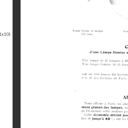
1x10)