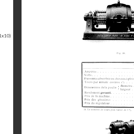
1x10)