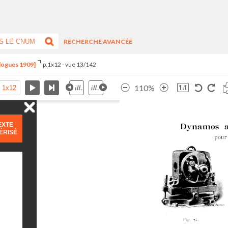
RECHERCHE AVANCÉE
alogues 1909]
p.1x12 - vue 13/142
110%
EXTE
ÉRISÉ