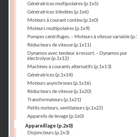
Génératrices multipolaires
(p.1x5)
Génératrices blindées
(p.1x6)
Moteurs à courant continu
(p.1x0)
Moteurs multipolaires
(p.1x9)
Pompes centrifuges. – Moteurs à vitesse variable
(p.
Réducteurs de vitesse
(p.1x11)
Dynamos avec tendeur à ressort. – Dynamos pur
électrolyse
(p.1x12)
Machines à courants alternatifs
(p.1x13)
Génératrices
(p.1x14)
Moteurs asynchrones
(p.1x16)
Réducteurs de vitesse
(p.1x20)
Transformateurs
(p.1x21)
Petits moteurs, ventilateurs
(p.1x22)
Appareils de levage
(p.1x0)
Appareillage
(p.2x0)
Disjoncteurs
(p.2x3)