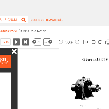
RECHERCHE AVANCÉE
alogues 1909]
p.1x15 - vue 16/142
90%
EXTE
ÉRISÉ