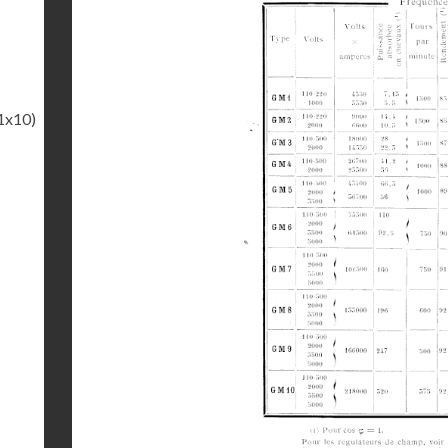
1x10)