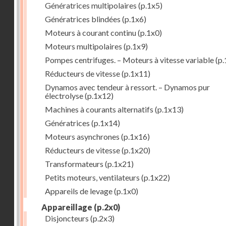
Génératrices multipolaires
(p.1x5)
Génératrices blindées
(p.1x6)
Moteurs à courant continu
(p.1x0)
Moteurs multipolaires
(p.1x9)
Pompes centrifuges. – Moteurs à vitesse variable
(p.
Réducteurs de vitesse
(p.1x11)
Dynamos avec tendeur à ressort. – Dynamos pur
électrolyse
(p.1x12)
Machines à courants alternatifs
(p.1x13)
Génératrices
(p.1x14)
Moteurs asynchrones
(p.1x16)
Réducteurs de vitesse
(p.1x20)
Transformateurs
(p.1x21)
Petits moteurs, ventilateurs
(p.1x22)
Appareils de levage
(p.1x0)
Appareillage
(p.2x0)
Disjoncteurs
(p.2x3)