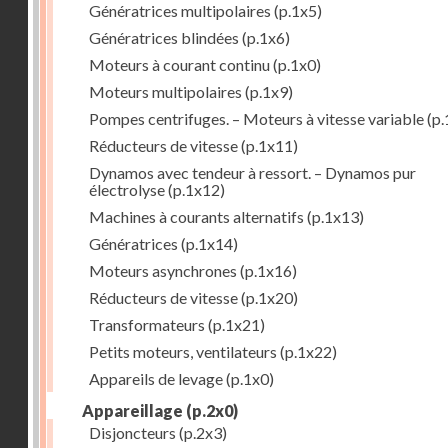
Génératrices multipolaires
(p.1x5)
Génératrices blindées
(p.1x6)
Moteurs à courant continu
(p.1x0)
Moteurs multipolaires
(p.1x9)
Pompes centrifuges. – Moteurs à vitesse variable
(p.
Réducteurs de vitesse
(p.1x11)
Dynamos avec tendeur à ressort. – Dynamos pur
électrolyse
(p.1x12)
Machines à courants alternatifs
(p.1x13)
Génératrices
(p.1x14)
Moteurs asynchrones
(p.1x16)
Réducteurs de vitesse
(p.1x20)
Transformateurs
(p.1x21)
Petits moteurs, ventilateurs
(p.1x22)
Appareils de levage
(p.1x0)
Appareillage
(p.2x0)
Disjoncteurs
(p.2x3)