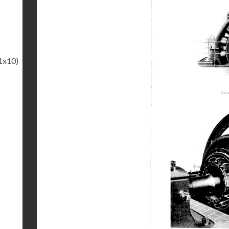
1x10)