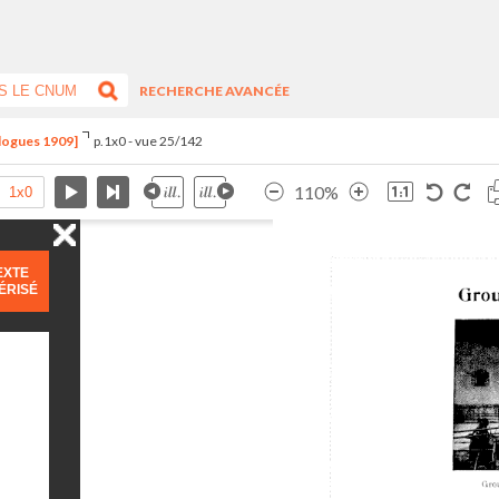
RECHERCHE AVANCÉE
alogues 1909]
p.1x0 - vue 25/142
110%
EXTE
ÉRISÉ