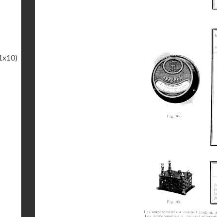
1x10)