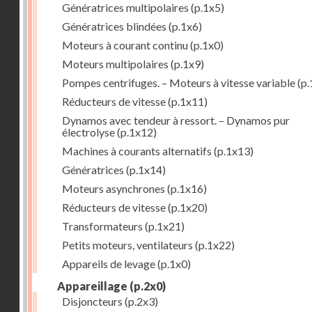
Génératrices multipolaires
(p.1x5)
Génératrices blindées
(p.1x6)
Moteurs à courant continu
(p.1x0)
Moteurs multipolaires
(p.1x9)
Pompes centrifuges. – Moteurs à vitesse variable
(p.
Réducteurs de vitesse
(p.1x11)
Dynamos avec tendeur à ressort. – Dynamos pur
électrolyse
(p.1x12)
Machines à courants alternatifs
(p.1x13)
Génératrices
(p.1x14)
Moteurs asynchrones
(p.1x16)
Réducteurs de vitesse
(p.1x20)
Transformateurs
(p.1x21)
Petits moteurs, ventilateurs
(p.1x22)
Appareils de levage
(p.1x0)
Appareillage
(p.2x0)
Disjoncteurs
(p.2x3)