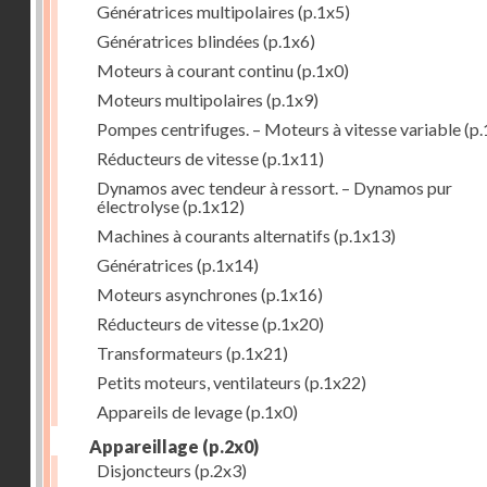
Génératrices multipolaires
(p.1x5)
Génératrices blindées
(p.1x6)
Moteurs à courant continu
(p.1x0)
Moteurs multipolaires
(p.1x9)
Pompes centrifuges. – Moteurs à vitesse variable
(p.
Réducteurs de vitesse
(p.1x11)
Dynamos avec tendeur à ressort. – Dynamos pur
électrolyse
(p.1x12)
Machines à courants alternatifs
(p.1x13)
Génératrices
(p.1x14)
Moteurs asynchrones
(p.1x16)
Réducteurs de vitesse
(p.1x20)
Transformateurs
(p.1x21)
Petits moteurs, ventilateurs
(p.1x22)
Appareils de levage
(p.1x0)
Appareillage
(p.2x0)
Disjoncteurs
(p.2x3)