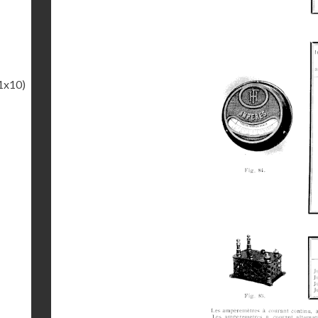
1x10)