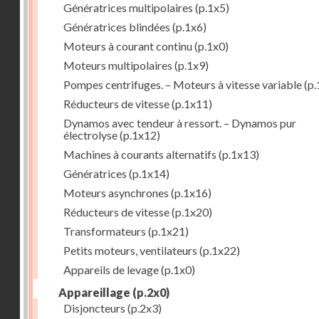
Génératrices multipolaires
(p.1x5)
Génératrices blindées
(p.1x6)
Moteurs à courant continu
(p.1x0)
Moteurs multipolaires
(p.1x9)
Pompes centrifuges. – Moteurs à vitesse variable
(p.
Réducteurs de vitesse
(p.1x11)
Dynamos avec tendeur à ressort. – Dynamos pur
électrolyse
(p.1x12)
Machines à courants alternatifs
(p.1x13)
Génératrices
(p.1x14)
Moteurs asynchrones
(p.1x16)
Réducteurs de vitesse
(p.1x20)
Transformateurs
(p.1x21)
Petits moteurs, ventilateurs
(p.1x22)
Appareils de levage
(p.1x0)
Appareillage
(p.2x0)
Disjoncteurs
(p.2x3)