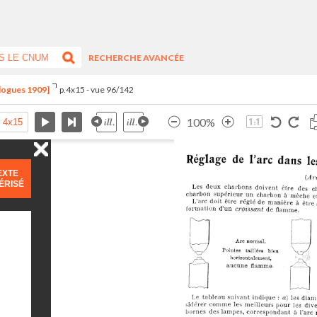
RECHERCHE AVANCÉE
alogues 1909]
p.4x15 - vue 96/142
100%
EXTE
ÉRISÉ