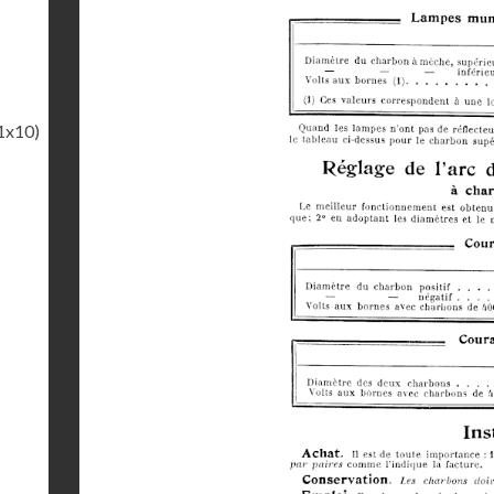
1x10)