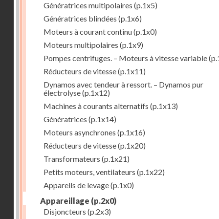
Génératrices multipolaires
(p.1x5)
Génératrices blindées
(p.1x6)
Moteurs à courant continu
(p.1x0)
Moteurs multipolaires
(p.1x9)
Pompes centrifuges. – Moteurs à vitesse variable
(p.
Réducteurs de vitesse
(p.1x11)
Dynamos avec tendeur à ressort. – Dynamos pur
électrolyse
(p.1x12)
Machines à courants alternatifs
(p.1x13)
Génératrices
(p.1x14)
Moteurs asynchrones
(p.1x16)
Réducteurs de vitesse
(p.1x20)
Transformateurs
(p.1x21)
Petits moteurs, ventilateurs
(p.1x22)
Appareils de levage
(p.1x0)
Appareillage
(p.2x0)
Disjoncteurs
(p.2x3)