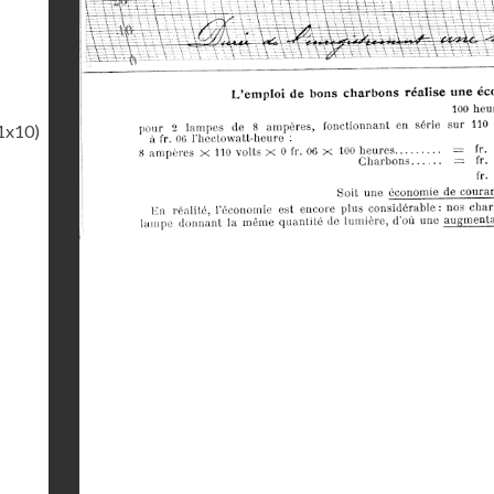
1x10)