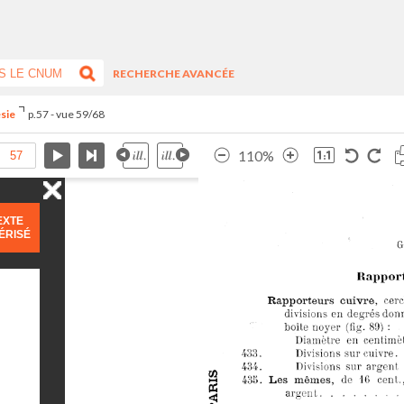
RECHERCHE AVANCÉE
ésie
p.57 - vue 59/68
110%
EXTE
ÉRISÉ